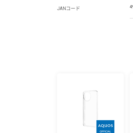
4
JANコード