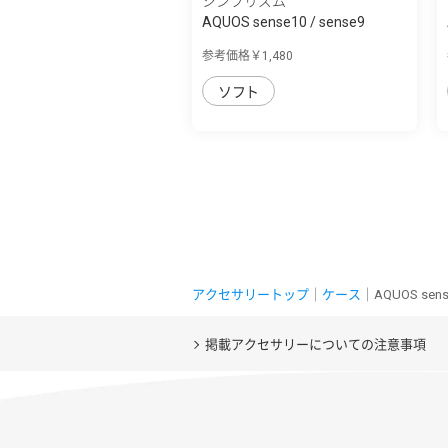
シンプリズム
AQUOS sense10 / sense9
[Aegis Solid] ...
参考価格￥1,480
ソフト
アクセサリートップ
｜
ケース
｜AQUOS se
掲載アクセサリーについての注意事項