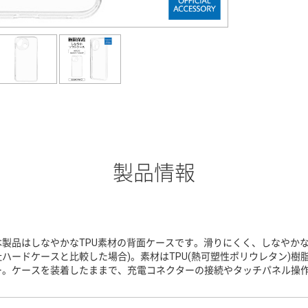
製品情報
本製品はしなやかなTPU素材の背面ケースです。滑りにくく、しなやかな
社ハードケースと比較した場合)。素材はTPU(熱可塑性ポリウレタン)
ー。ケースを装着したままで、充電コネクターの接続やタッチパネル操