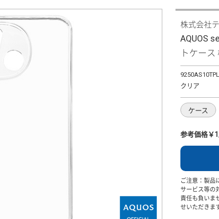
株式会社
AQUOS 
トケース 極
9250AS10TP
クリア
ケース
参考価格￥1,
ご注意：製品
サービス等の
責任も負いま
せいただきま