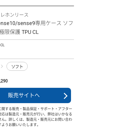
テレホンリース
sense10/sense9専用ケース ソフ
限保護 TPU CL
LCL
ソフト
290
販売サイトへ
に関する販売・製品保証・サポート・アフター
対応は製造元・販売元が行い、弊社はいかなる
せん。詳しくは、製造元・販売元にお問い合わ
すようお願いいたします。