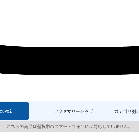
ctive2
アクセサリー
トップ
カテゴリ別
こちらの商品は選択中のスマートフォンには対応していません。