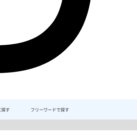
に探す
フリーワード
で探す