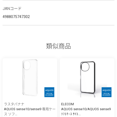
JANコード
4988075747302
類似商品
ラスタバナナ
ELECOM
AQUOS sense10/sense9 専用ケー
AQUOS sense10/AQUOS sense9
ス ソフ...
ｿﾌﾄｹｰｽ ｻｲﾄ...