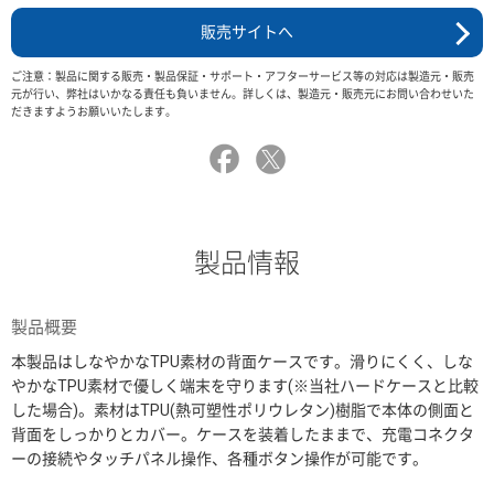
販売サイトへ
ご注意：製品に関する販売・製品保証・サポート・アフターサービス等の対応は製造元・販売
元が行い、弊社はいかなる責任も負いません。詳しくは、製造元・販売元にお問い合わせいた
だきますようお願いいたします。
製品情報
製品概要
本製品はしなやかなTPU素材の背面ケースです。滑りにくく、しな
やかなTPU素材で優しく端末を守ります(※当社ハードケースと比較
した場合)。素材はTPU(熱可塑性ポリウレタン)樹脂で本体の側面と
背面をしっかりとカバー。ケースを装着したままで、充電コネクタ
ーの接続やタッチパネル操作、各種ボタン操作が可能です。