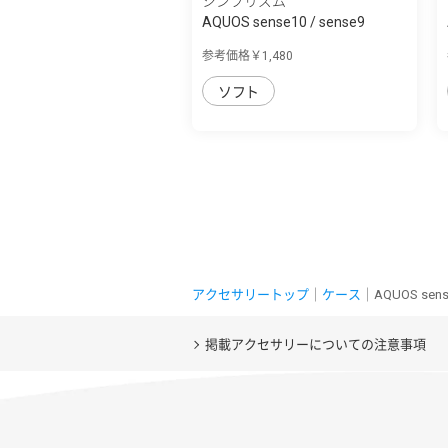
シンプリズム
AQUOS sense10 / sense9
[Aegis Solid] ...
参考価格￥1,480
ソフト
アクセサリートップ
｜
ケース
｜AQUOS se
掲載アクセサリーについての注意事項