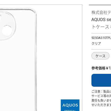
株式会社
AQUOS 
トケース 極
9250AS10TP
クリア
ケース
参考価格￥1,
ご注意：製品
サービス等の
責任も負いま
せいただきま