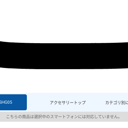
 SHG05
アクセサリー
トップ
カテゴリ別
こちらの商品は選択中のスマートフォンには対応していません。