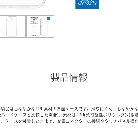
製品情報
本製品はしなやかなTPU素材の背面ケースです。滑りにくく、しなやかな
社ハードケースと比較した場合)。素材はTPU(熱可塑性ポリウレタン)
ー。ケースを装着したままで、充電コネクターの接続やタッチパネル操