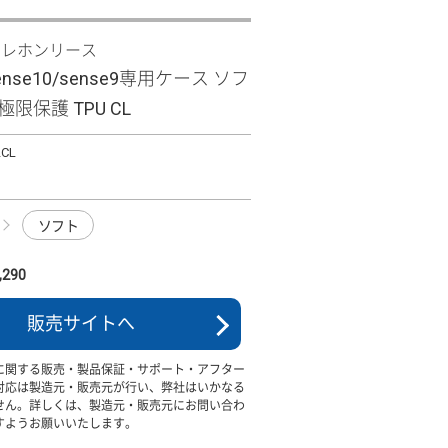
テレホンリース
sense10/sense9専用ケース ソフ
限保護 TPU CL
LCL
ソフト
290
販売サイトへ
に関する販売・製品保証・サポート・アフター
対応は製造元・販売元が行い、弊社はいかなる
せん。詳しくは、製造元・販売元にお問い合わ
すようお願いいたします。