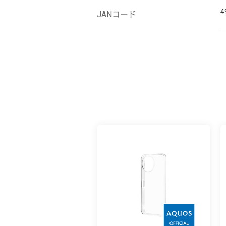
4
JANコード