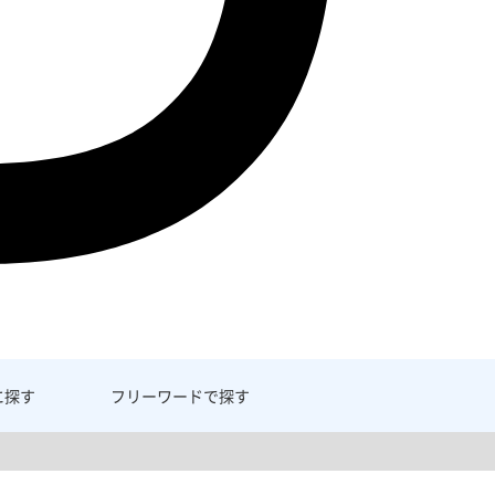
に探す
フリーワード
で探す