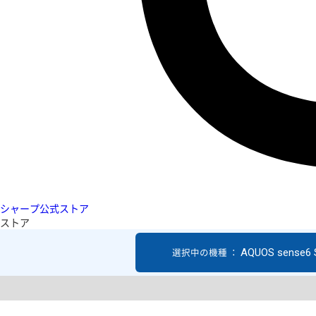
シャープ公式ストア
ストア
AQUOS sense6
選択中の機種 ：