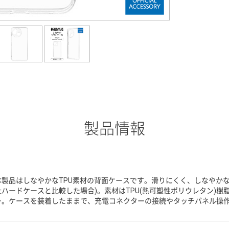
製品情報
本製品はしなやかなTPU素材の背面ケースです。滑りにくく、しなやかな
社ハードケースと比較した場合)。素材はTPU(熱可塑性ポリウレタン)
ー。ケースを装着したままで、充電コネクターの接続やタッチパネル操