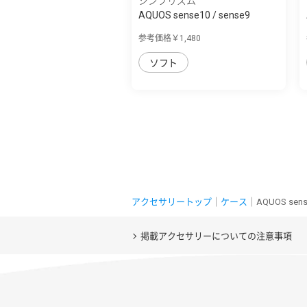
シンプリズム
AQUOS sense10 / sense9
[Aegis Solid] ...
参考価格￥1,480
ソフト
アクセサリートップ
｜
ケース
｜AQUOS se
掲載アクセサリーについての注意事項