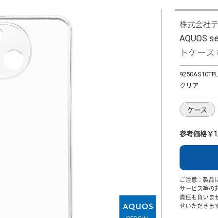
株式会社
AQUOS 
トケース 極
9250AS10TP
クリア
ケース
参考価格￥1,
ご注意：製品
サービス等の
責任も負いま
せいただきま