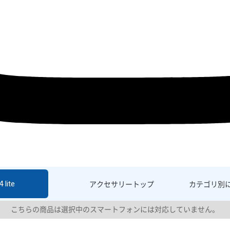
 lite
アクセサリー
トップ
カテゴリ別
こちらの商品は選択中のスマートフォンには対応していません。