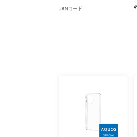
4
JANコード