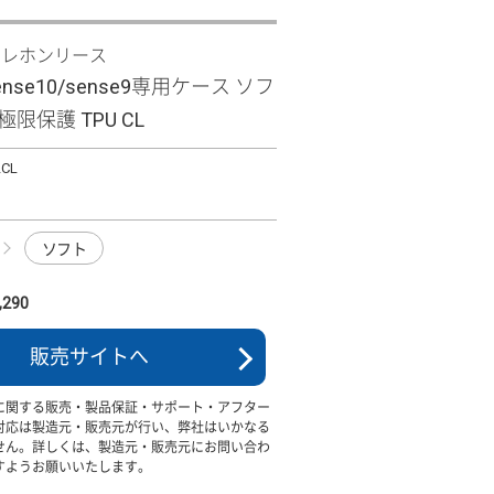
テレホンリース
sense10/sense9専用ケース ソフ
限保護 TPU CL
LCL
ソフト
290
販売サイトへ
に関する販売・製品保証・サポート・アフター
対応は製造元・販売元が行い、弊社はいかなる
せん。詳しくは、製造元・販売元にお問い合わ
すようお願いいたします。