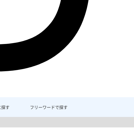
に探す
フリーワード
で探す