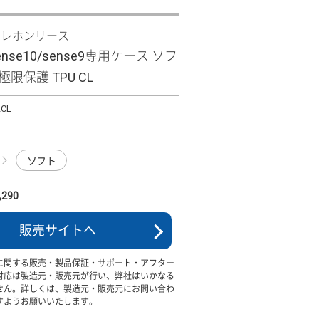
テレホンリース
sense10/sense9専用ケース ソフ
限保護 TPU CL
LCL
ソフト
290
販売サイトへ
に関する販売・製品保証・サポート・アフター
対応は製造元・販売元が行い、弊社はいかなる
せん。詳しくは、製造元・販売元にお問い合わ
すようお願いいたします。