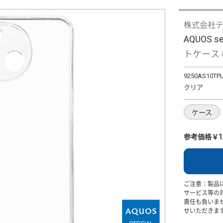
株式会社
AQUOS 
トケース 極
9250AS10TP
クリア
ケース
参考価格￥1,
ご注意：製品
サービス等の
責任も負いま
せいただきま