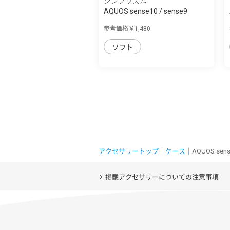
シンプリズム
AQUOS sense10 / sense9
[Aegis Solid] ...
参考価格￥1,480
ソフト
アクセサリートップ
｜
ケース
｜AQUOS se
掲載アクセサリーについての注意事項