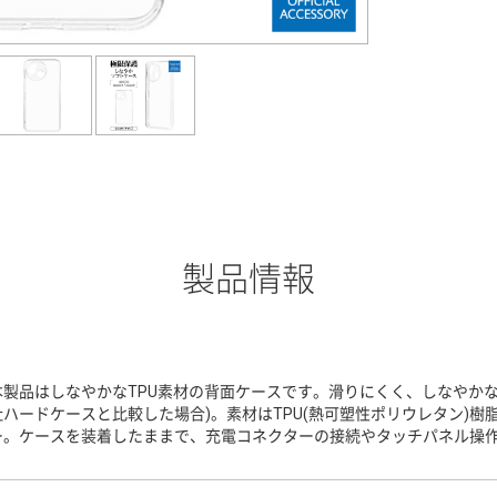
製品情報
本製品はしなやかなTPU素材の背面ケースです。滑りにくく、しなやかな
社ハードケースと比較した場合)。素材はTPU(熱可塑性ポリウレタン)
ー。ケースを装着したままで、充電コネクターの接続やタッチパネル操