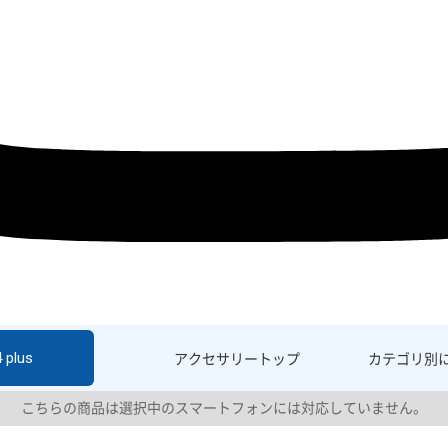
 plus
アクセサリー
トップ
カテゴリ別
こちらの商品は選択中のスマートフォンには対応していません。