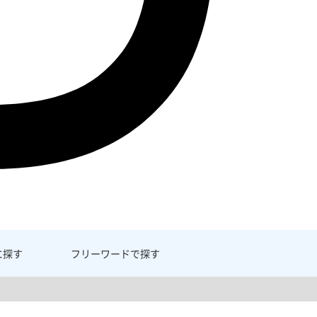
に探す
フリーワード
で探す