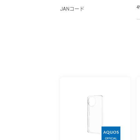
4
JANコード