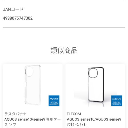
JANコード
4988075747302
類似商品
ラスタバナナ
ELECOM
AQUOS sense10/sense9 専用ケー
AQUOS sense10/AQUOS sense9
ス ソフ...
ｿﾌﾄｹｰｽ ｻｲﾄ...