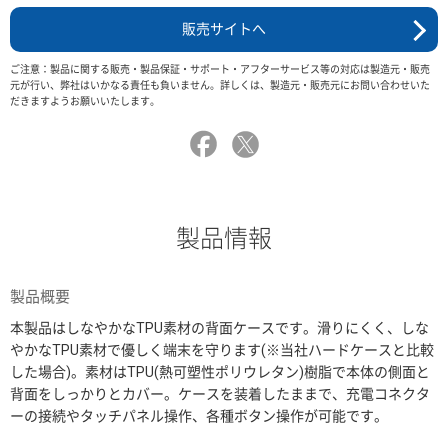
販売サイトへ
ご注意：製品に関する販売・製品保証・サポート・アフターサービス等の対応は製造元・販売
元が行い、弊社はいかなる責任も負いません。詳しくは、製造元・販売元にお問い合わせいた
だきますようお願いいたします。
製品情報
製品概要
本製品はしなやかなTPU素材の背面ケースです。滑りにくく、しな
やかなTPU素材で優しく端末を守ります(※当社ハードケースと比較
した場合)。素材はTPU(熱可塑性ポリウレタン)樹脂で本体の側面と
背面をしっかりとカバー。ケースを装着したままで、充電コネクタ
ーの接続やタッチパネル操作、各種ボタン操作が可能です。