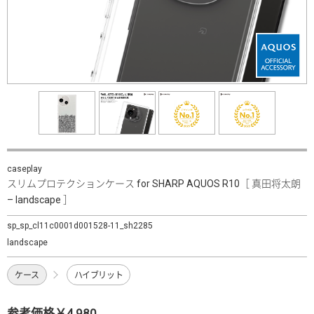
caseplay
スリムプロテクションケース for SHARP AQUOS R10［ 真田将太朗
– landscape ］
sp_sp_cl11c0001d001528-11_sh2285
landscape
ケース
ハイブリット
参考価格￥4,980