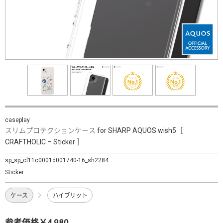
caseplay
スリムプロテクションケース for SHARP AQUOS wish5［
CRAFTHOLIC – Sticker ］
sp_sp_cl11c0001d001740-16_sh2284
Sticker
ケース
ハイブリット
参考価格￥4,980