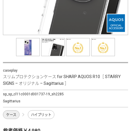
caseplay
スリムプロテクションケース for SHARP AQUOS R10［ STARRY
SIGNS – オリジナル – Sagittarius ］
sp_sp_cl11c0001d001737-19_sh2285
Sagittarius
ケース
ハイブリット
参考価格￥4,980