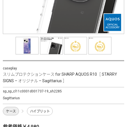
caseplay
スリムプロテクションケース for SHARP AQUOS R10［ STARRY
SIGNS – オリジナル – Sagittarius ］
sp_sp_cl11c0001d001737-19_sh2285
Sagittarius
ケース
ハイブリット
参考価格￥4,980