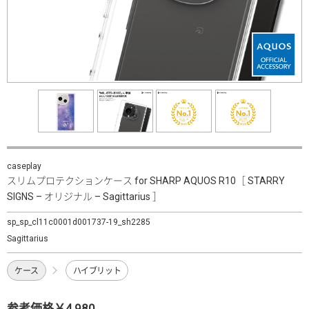
caseplay
スリムプロテクションケース for SHARP AQUOS R10［ STARRY
SIGNS – オリジナル – Sagittarius ］
sp_sp_cl11c0001d001737-19_sh2285
Sagittarius
ケース
ハイブリット
参考価格￥4,980