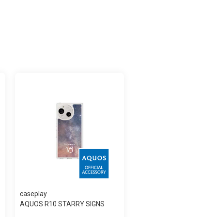
caseplay
AQUOS R10 STARRY SIGNS
Capricorn スリ...