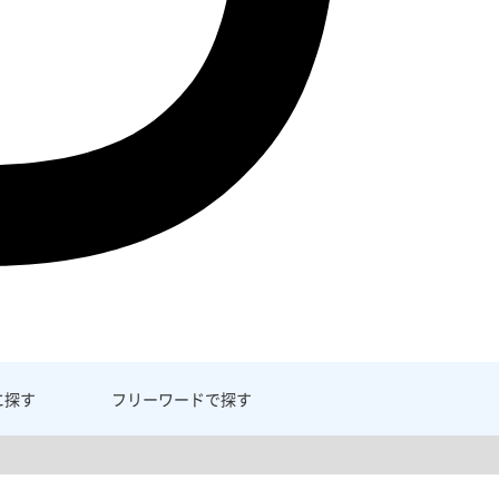
に探す
フリーワード
で探す