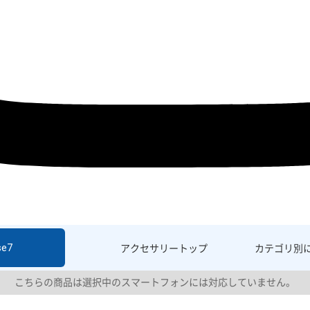
se7
アクセサリー
トップ
カテゴリ別
こちらの商品は選択中のスマートフォンには対応していません。