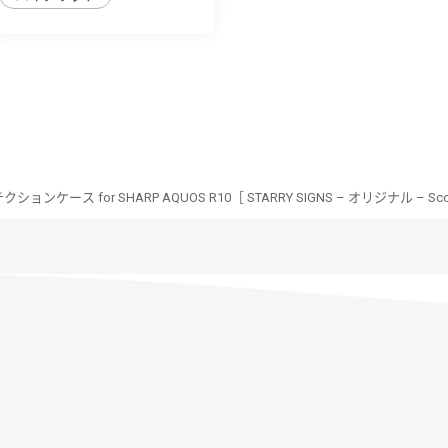
ンケース for SHARP AQUOS R10［ STARRY SIGNS – オリジナル – Scor