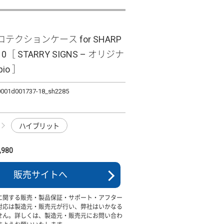
テクションケース for SHARP
10［ STARRY SIGNS – オリジナ
pio ］
0001d001737-18_sh2285
ハイブリット
980
販売サイトへ
に関する販売・製品保証・サポート・アフター
対応は製造元・販売元が行い、弊社はいかなる
せん。詳しくは、製造元・販売元にお問い合わ