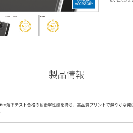
せいただきま
製品情報
3.6m落下テスト合格の耐衝撃性能を持ち、高品質プリントで鮮やかな
ス