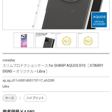
caseplay
スリムプロテクションケース for SHARP AQUOS R10［ STARRY
SIGNS – オリジナル – Libra ］
sp_sp_cl11c0001d001737-17_sh2285
Libra
ケース
ハイブリット
参考価格￥4,980