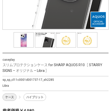
caseplay
スリムプロテクションケース for SHARP AQUOS R10［ STARRY
SIGNS – オリジナル – Libra ］
sp_sp_cl11c0001d001737-17_sh2285
Libra
ケース
ハイブリット
参考価格￥4,980