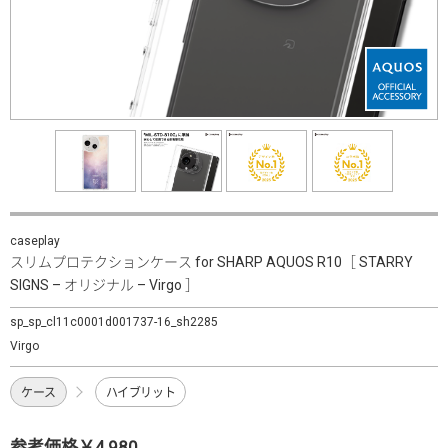
caseplay
スリムプロテクションケース for SHARP AQUOS R10［ STARRY
SIGNS – オリジナル – Virgo ］
sp_sp_cl11c0001d001737-16_sh2285
Virgo
ケース
ハイブリット
参考価格￥4,980