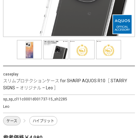
caseplay
スリムプロテクションケース for SHARP AQUOS R10［ STARRY
SIGNS – オリジナル – Leo ］
sp_sp_cl11c0001d001737-15_sh2285
Leo
ケース
ハイブリット
参考価格￥4,980