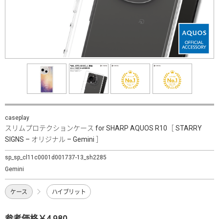
caseplay
スリムプロテクションケース for SHARP AQUOS R10［ STARRY
SIGNS – オリジナル – Gemini ］
sp_sp_cl11c0001d001737-13_sh2285
Gemini
ケース
ハイブリット
参考価格￥4,980