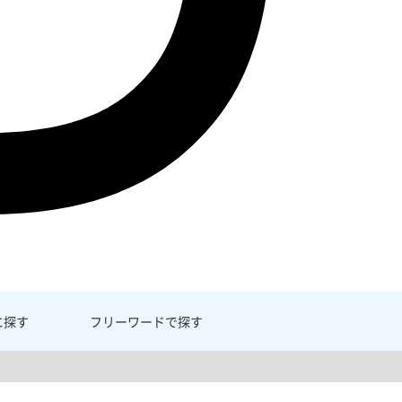
に探す
フリーワード
で探す