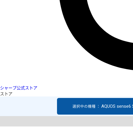
シャープ公式ストア
ストア
AQUOS sense6
選択中の機種 ：