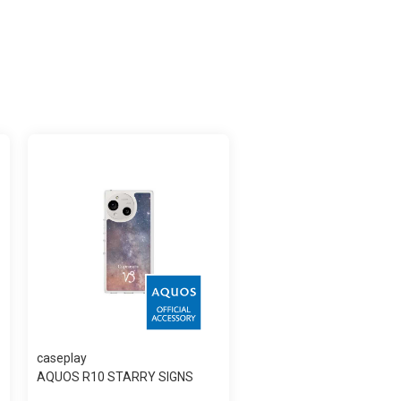
caseplay
AQUOS R10 STARRY SIGNS
Capricorn スリ...