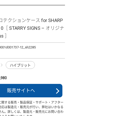
テクションケース for SHARP
10［ STARRY SIGNS – オリジナ
us ］
0001d001737-12_sh2285
ハイブリット
980
販売サイトへ
に関する販売・製品保証・サポート・アフター
対応は製造元・販売元が行い、弊社はいかなる
せん。詳しくは、製造元・販売元にお問い合わ