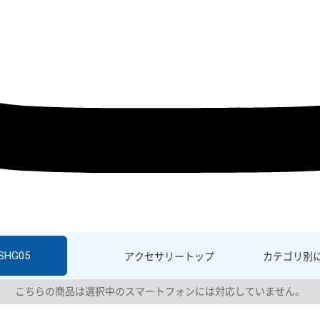
 SHG05
アクセサリー
トップ
カテゴリ別
こちらの商品は選択中のスマートフォンには対応していません。