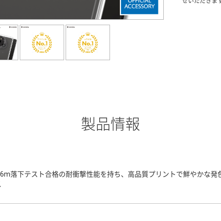
せいただきま
製品情報
3.6m落下テスト合格の耐衝撃性能を持ち、高品質プリントで鮮やかな
ス