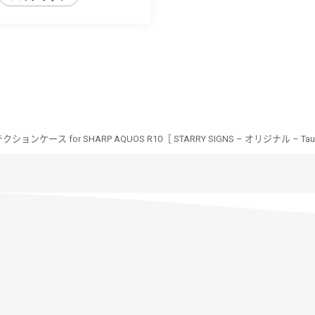
ンケース for SHARP AQUOS R10［ STARRY SIGNS – オリジナル – Tau