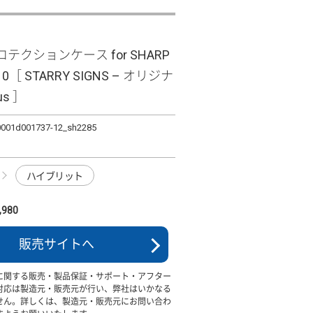
テクションケース for SHARP
10［ STARRY SIGNS – オリジナ
us ］
0001d001737-12_sh2285
ハイブリット
980
販売サイトへ
に関する販売・製品保証・サポート・アフター
対応は製造元・販売元が行い、弊社はいかなる
せん。詳しくは、製造元・販売元にお問い合わ