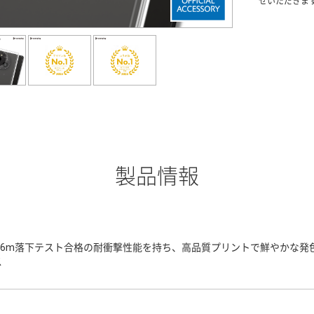
せいただきま
製品情報
3.6m落下テスト合格の耐衝撃性能を持ち、高品質プリントで鮮やかな
ス