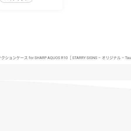
ンケース for SHARP AQUOS R10［ STARRY SIGNS – オリジナル – Tau