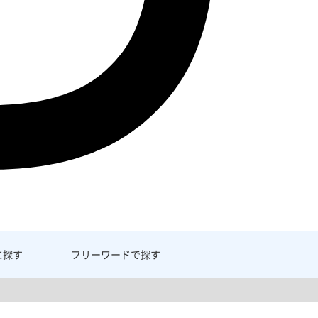
に探す
フリーワード
で探す