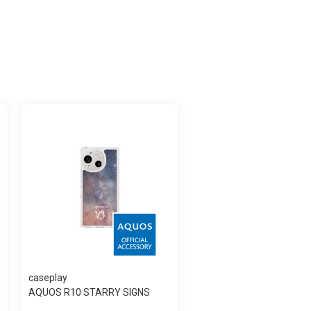
caseplay
AQUOS R10 STARRY SIGNS
Capricorn スリ...