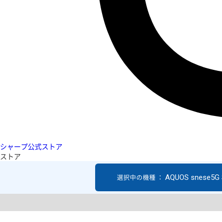
シャープ公式ストア
ストア
AQUOS snese5G
選択中の機種 ：