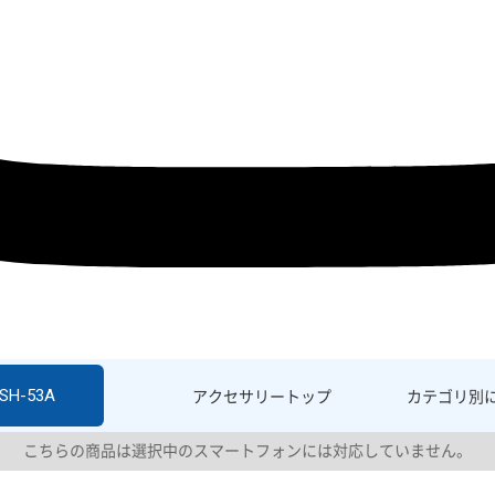
 SH-53A
アクセサリー
トップ
カテゴリ別
こちらの商品は選択中のスマートフォンには対応していません。