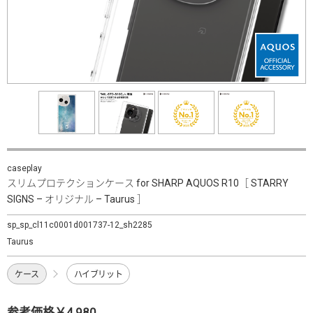
caseplay
スリムプロテクションケース for SHARP AQUOS R10［ STARRY
SIGNS – オリジナル – Taurus ］
sp_sp_cl11c0001d001737-12_sh2285
Taurus
ケース
ハイブリット
参考価格￥4,980