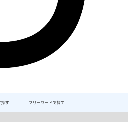
に探す
フリーワード
で探す