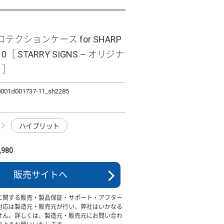
テクションケース for SHARP
10［ STARRY SIGNS – オリジナ
s ］
0001d001737-11_sh2285
ハイブリット
980
販売サイトへ
に関する販売・製品保証・サポート・アフター
対応は製造元・販売元が行い、弊社はいかなる
せん。詳しくは、製造元・販売元にお問い合わ