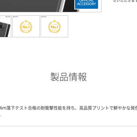
せいただきま
製品情報
3.6m落下テスト合格の耐衝撃性能を持ち、高品質プリントで鮮やかな
ス