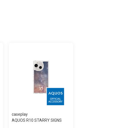
caseplay
AQUOS R10 STARRY SIGNS
Capricorn スリ...