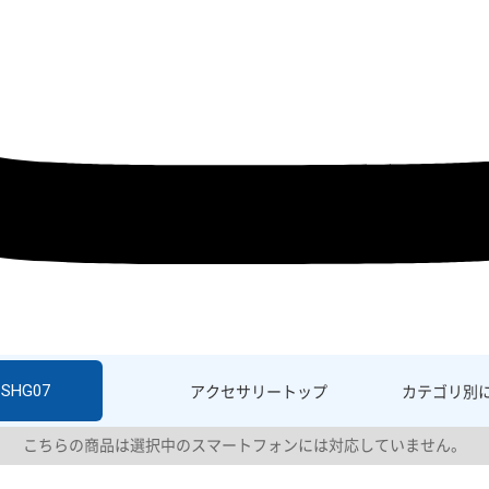
 SHG07
アクセサリー
トップ
カテゴリ別
こちらの商品は選択中のスマートフォンには対応していません。