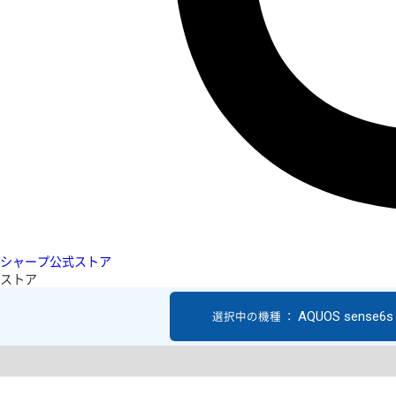
シャープ公式ストア
ストア
AQUOS sense6s
選択中の機種 ：