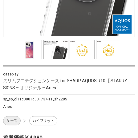
caseplay
スリムプロテクションケース for SHARP AQUOS R10［ STARRY
SIGNS – オリジナル – Aries ］
sp_sp_cl11c0001d001737-11_sh2285
Aries
ケース
ハイブリット
参考価格￥4,980