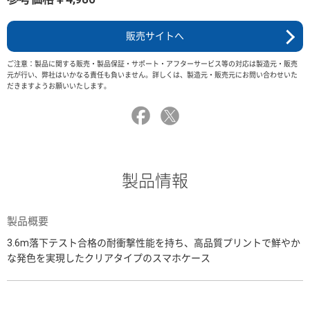
販売サイトへ
ご注意：製品に関する販売・製品保証・サポート・アフターサービス等の対応は製造元・販売
元が行い、弊社はいかなる責任も負いません。詳しくは、製造元・販売元にお問い合わせいた
だきますようお願いいたします。
製品情報
製品概要
3.6m落下テスト合格の耐衝撃性能を持ち、高品質プリントで鮮やか
な発色を実現したクリアタイプのスマホケース