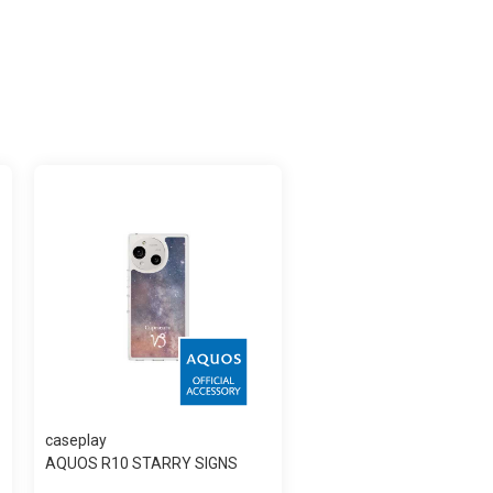
caseplay
AQUOS R10 STARRY SIGNS
Capricorn スリ...