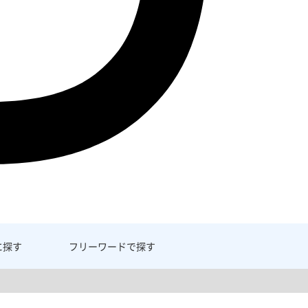
に探す
フリーワード
で探す