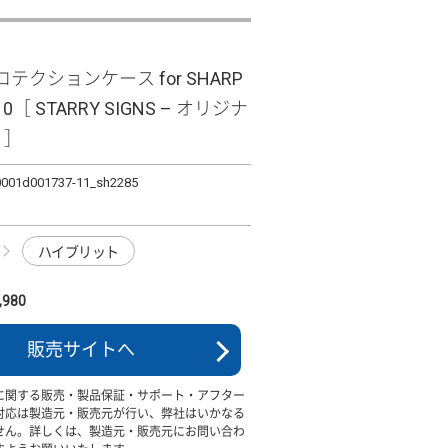
テクションケース for SHARP
10［ STARRY SIGNS – オリジナ
s ］
0001d001737-11_sh2285
ハイブリット
980
販売サイトへ
に関する販売・製品保証・サポート・アフター
対応は製造元・販売元が行い、弊社はいかなる
せん。詳しくは、製造元・販売元にお問い合わ