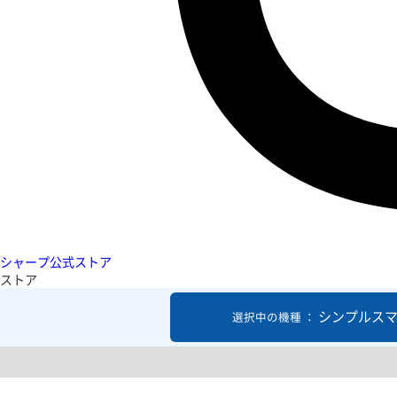
シャープ公式ストア
ストア
シンプルスマ
選択中の機種 ：