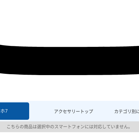
ホ7
アクセサリー
トップ
カテゴリ別
こちらの商品は選択中のスマートフォンには対応していません。