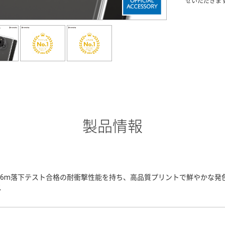
せいただきま
製品情報
3.6m落下テスト合格の耐衝撃性能を持ち、高品質プリントで鮮やかな
ス