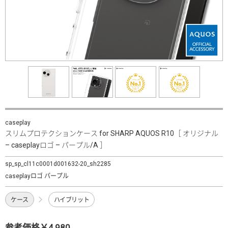
caseplay
スリムプロテクションケース for SHARP AQUOS R10［ オリジナル
– caseplayロゴ – パープル/A ］
sp_sp_cl11c0001d001632-20_sh2285
caseplayロゴ パープル
ケース
ハイブリット
参考価格￥4,980