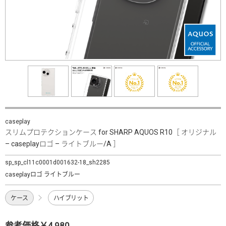
caseplay
スリムプロテクションケース for SHARP AQUOS R10［ オリジナル
– caseplayロゴ – ライトブルー/A ］
sp_sp_cl11c0001d001632-18_sh2285
caseplayロゴ ライトブルー
ケース
ハイブリット
参考価格￥4,980