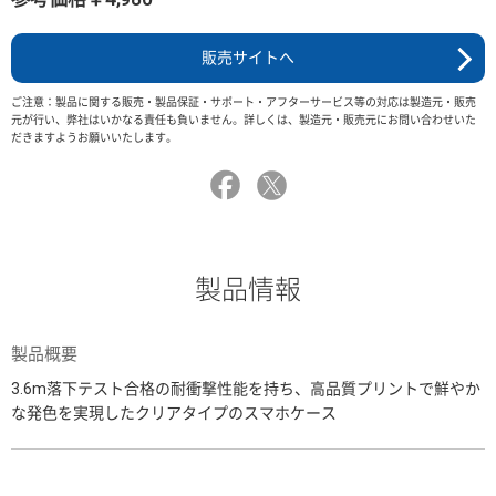
販売サイトへ
ご注意：製品に関する販売・製品保証・サポート・アフターサービス等の対応は製造元・販売
元が行い、弊社はいかなる責任も負いません。詳しくは、製造元・販売元にお問い合わせいた
だきますようお願いいたします。
製品情報
製品概要
3.6m落下テスト合格の耐衝撃性能を持ち、高品質プリントで鮮やか
な発色を実現したクリアタイプのスマホケース