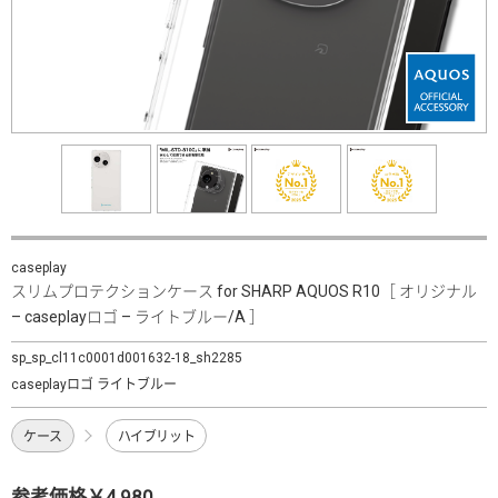
caseplay
スリムプロテクションケース for SHARP AQUOS R10［ オリジナル
– caseplayロゴ – ライトブルー/A ］
sp_sp_cl11c0001d001632-18_sh2285
caseplayロゴ ライトブルー
ケース
ハイブリット
参考価格￥4,980