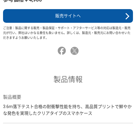
販売サイトへ
ご注意：製品に関する販売・製品保証・サポート・アフターサービス等の対応は製造元・販売
元が行い、弊社はいかなる責任も負いません。詳しくは、製造元・販売元にお問い合わせいた
だきますようお願いいたします。
製品情報
製品概要
3.6m落下テスト合格の耐衝撃性能を持ち、高品質プリントで鮮やか
な発色を実現したクリアタイプのスマホケース