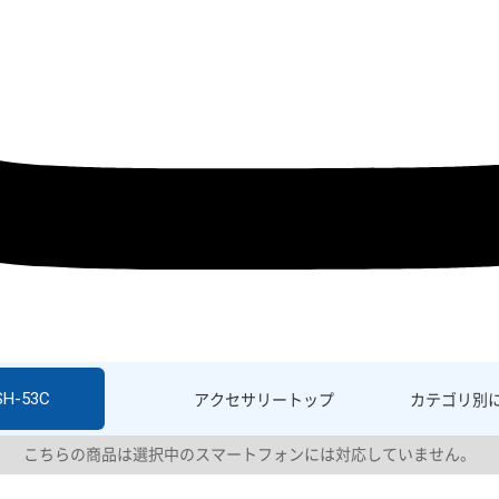
SH-53C
アクセサリー
トップ
カテゴリ別
こちらの商品は選択中のスマートフォンには対応していません。