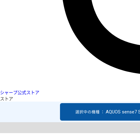
シャープ公式ストア
ストア
AQUOS sense7 
選択中の機種 ：