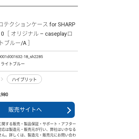
テクションケース for SHARP
10［ オリジナル – caseplayロ
イトブルー/A ］
0001d001632-18_sh2285
ロゴ ライトブルー
ハイブリット
980
販売サイトへ
に関する販売・製品保証・サポート・アフター
対応は製造元・販売元が行い、弊社はいかなる
せん。詳しくは、製造元・販売元にお問い合わ