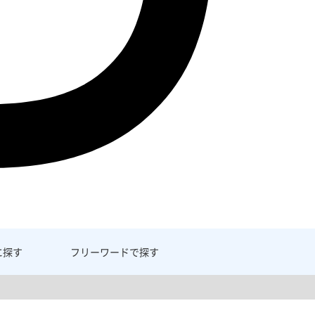
に探す
フリーワード
で探す