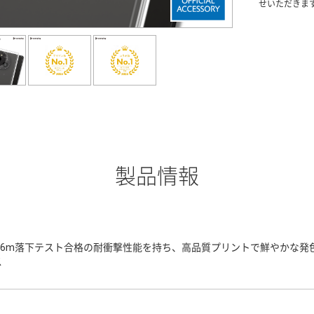
せいただきま
製品情報
3.6m落下テスト合格の耐衝撃性能を持ち、高品質プリントで鮮やかな
ス