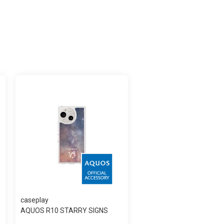
caseplay
AQUOS R10 STARRY SIGNS
Capricorn スリ...