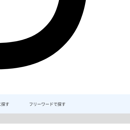
に探す
フリーワード
で探す