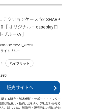
テクションケース for SHARP
10［ オリジナル – caseplayロ
イトブルー/A ］
0001d001632-18_sh2285
ロゴ ライトブルー
ハイブリット
980
販売サイトへ
に関する販売・製品保証・サポート・アフター
対応は製造元・販売元が行い、弊社はいかなる
せん。詳しくは、製造元・販売元にお問い合わ