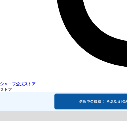
シャープ公式ストア
ストア
AQUOS R5
選択中の機種 ：