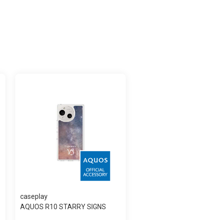
caseplay
AQUOS R10 STARRY SIGNS
Capricorn スリ...