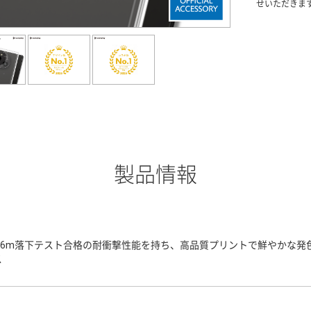
せいただきま
製品情報
3.6m落下テスト合格の耐衝撃性能を持ち、高品質プリントで鮮やかな
ス