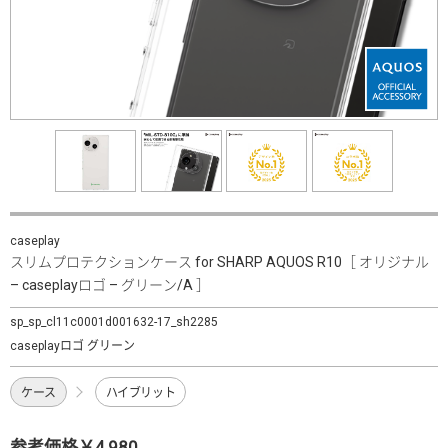
caseplay
スリムプロテクションケース for SHARP AQUOS R10［ オリジナル
– caseplayロゴ – グリーン/A ］
sp_sp_cl11c0001d001632-17_sh2285
caseplayロゴ グリーン
ケース
ハイブリット
参考価格￥4,980