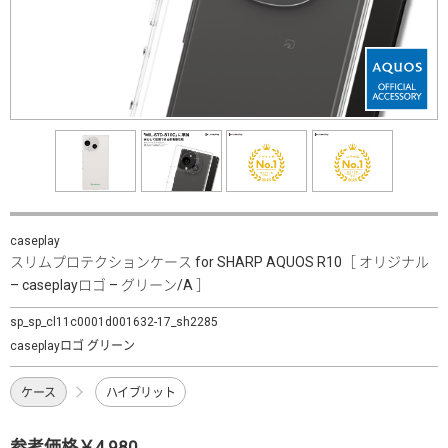
caseplay
スリムプロテクションケース for SHARP AQUOS R10［ オリジナル
– caseplayロゴ – グリーン/A ］
sp_sp_cl11c0001d001632-17_sh2285
caseplayロゴ グリーン
ケース
ハイブリット
参考価格￥4,980