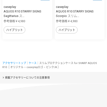
caseplay
caseplay
AQUOS R10 STARRY SIGNS
AQUOS R10 STARRY SIGNS
Sagittarius ス...
Scorpio スリム...
参考価格￥4,980
参考価格￥4,980
ハイブリット
ハイブリット
アクセサリートップ
｜
ケース
｜スリムプロテクションケース for SHARP AQUOS
R10［ オリジナル – caseplayロゴ – ピンク/A ］
掲載アクセサリーについての注意事項