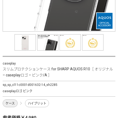
caseplay
スリムプロテクションケース for SHARP AQUOS R10［ オリジナル
– caseplayロゴ – ピンク/A ］
sp_sp_cl11c0001d001632-14_sh2285
caseplayロゴ ピンク
ケース
ハイブリット
参考価格￥4,980