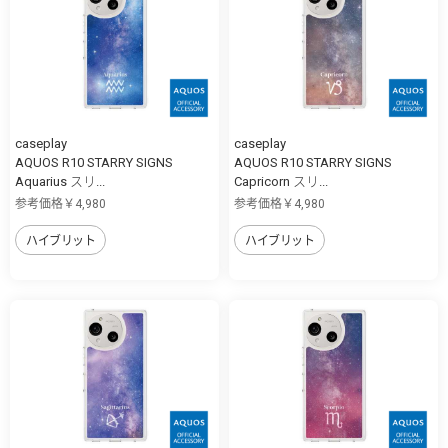
caseplay
caseplay
AQUOS R10 STARRY SIGNS
AQUOS R10 STARRY SIGNS
Aquarius スリ...
Capricorn スリ...
参考価格￥4,980
参考価格￥4,980
ハイブリット
ハイブリット