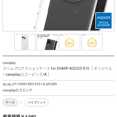
caseplay
スリムプロテクションケース for SHARP AQUOS R10［ オリジナル
– caseplayロゴ – ピンク/A ］
sp_sp_cl11c0001d001632-14_sh2285
caseplayロゴ ピンク
ケース
ハイブリット
参考価格￥4,980