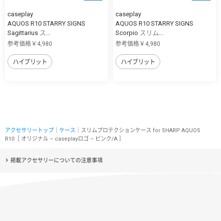
caseplay
caseplay
AQUOS R10 STARRY SIGNS
AQUOS R10 STARRY SIGNS
Sagittarius ス...
Scorpio スリム...
参考価格￥4,980
参考価格￥4,980
ハイブリット
ハイブリット
アクセサリートップ
｜
ケース
｜スリムプロテクションケース for SHARP AQUOS
R10［ オリジナル – caseplayロゴ – ピンク/A ］
掲載アクセサリーについての注意事項