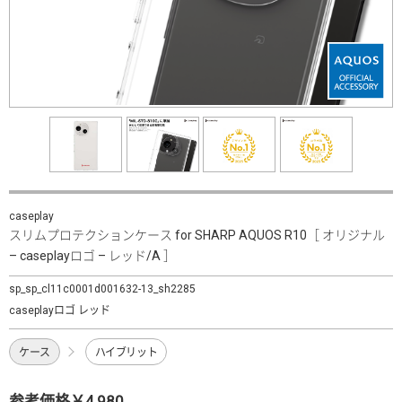
caseplay
スリムプロテクションケース for SHARP AQUOS R10［ オリジナル
– caseplayロゴ – レッド/A ］
sp_sp_cl11c0001d001632-13_sh2285
caseplayロゴ レッド
ケース
ハイブリット
参考価格￥4,980