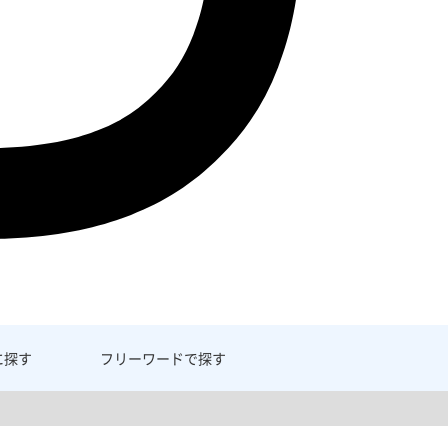
に探す
フリーワード
で探す