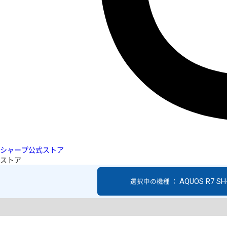
シャープ公式ストア
ストア
AQUOS R7 SH
選択中の機種 ：