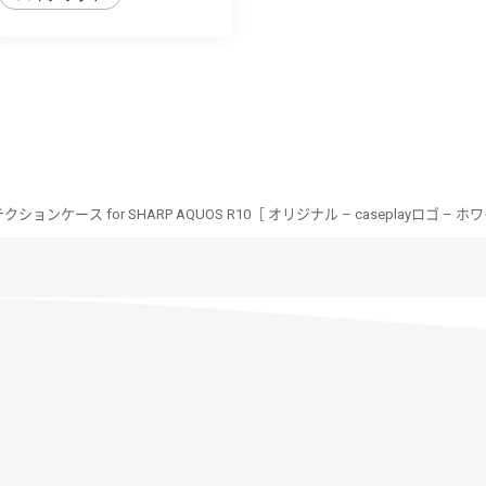
ョンケース for SHARP AQUOS R10［ オリジナル – caseplayロゴ – ホワ