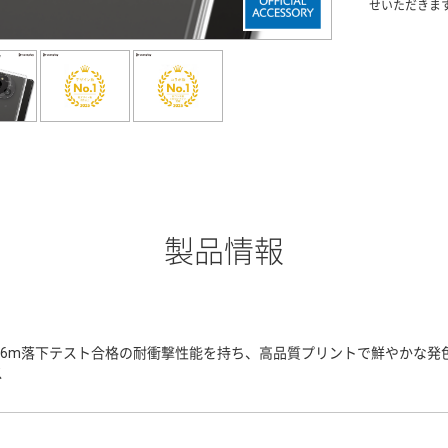
せいただきま
製品情報
3.6m落下テスト合格の耐衝撃性能を持ち、高品質プリントで鮮やかな
ス