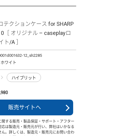
テクションケース for SHARP
10［ オリジナル – caseplayロ
イト/A ］
0001d001632-12_sh2285
ロゴ ホワイト
ハイブリット
980
販売サイトへ
に関する販売・製品保証・サポート・アフター
対応は製造元・販売元が行い、弊社はいかなる
せん。詳しくは、製造元・販売元にお問い合わ