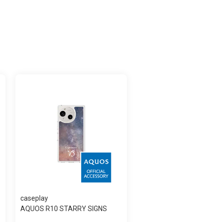
caseplay
AQUOS R10 STARRY SIGNS
Capricorn スリ...