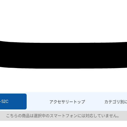
-52C
アクセサリー
トップ
カテゴリ別
こちらの商品は選択中のスマートフォンには対応していません。