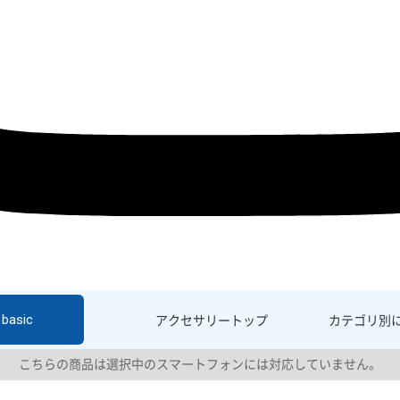
basic
アクセサリー
トップ
カテゴリ別
こちらの商品は選択中のスマートフォンには対応していません。