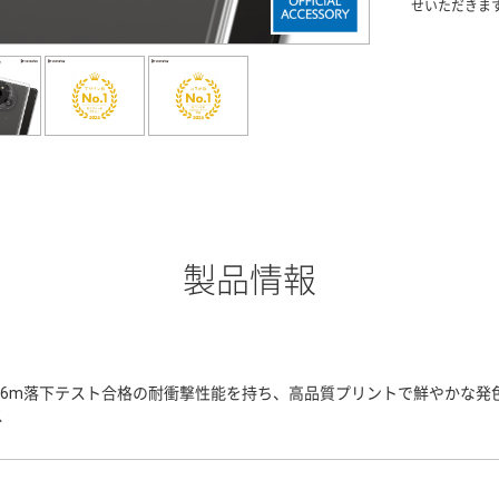
せいただきま
製品情報
3.6m落下テスト合格の耐衝撃性能を持ち、高品質プリントで鮮やかな
ス