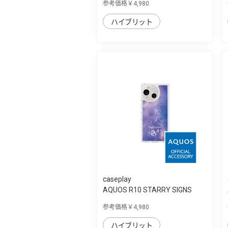
参考価格￥4,980
ハイブリット
caseplay
AQUOS R10 STARRY SIGNS
Sagittarius ス...
参考価格￥4,980
ハイブリット