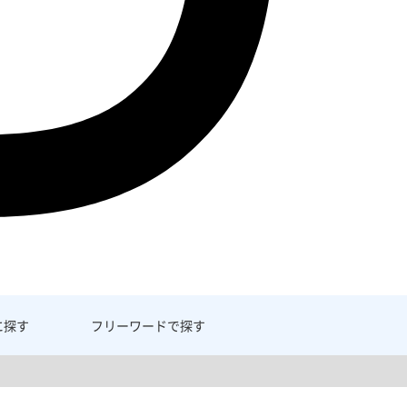
に探す
フリーワード
で探す