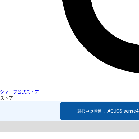
シャープ公式ストア
ストア
AQUOS sense4 
選択中の機種 ：