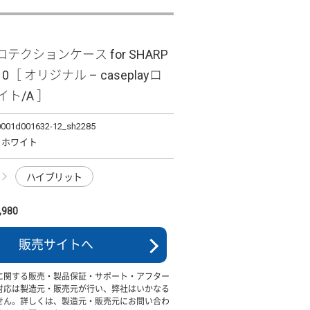
テクションケース for SHARP
10［ オリジナル – caseplayロ
イト/A ］
0001d001632-12_sh2285
ロゴ ホワイト
ハイブリット
980
販売サイトへ
に関する販売・製品保証・サポート・アフター
対応は製造元・販売元が行い、弊社はいかなる
せん。詳しくは、製造元・販売元にお問い合わ