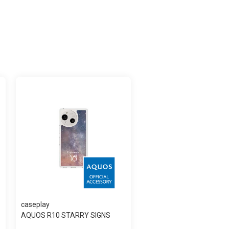
caseplay
AQUOS R10 STARRY SIGNS
Capricorn スリ...