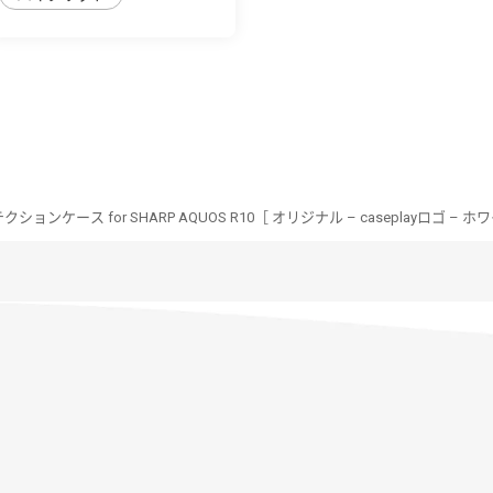
ョンケース for SHARP AQUOS R10［ オリジナル – caseplayロゴ – ホワ