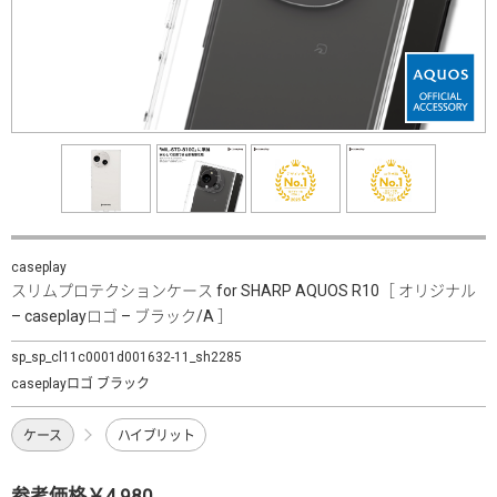
caseplay
スリムプロテクションケース for SHARP AQUOS R10［ オリジナル
– caseplayロゴ – ブラック/A ］
sp_sp_cl11c0001d001632-11_sh2285
caseplayロゴ ブラック
ケース
ハイブリット
参考価格￥4,980