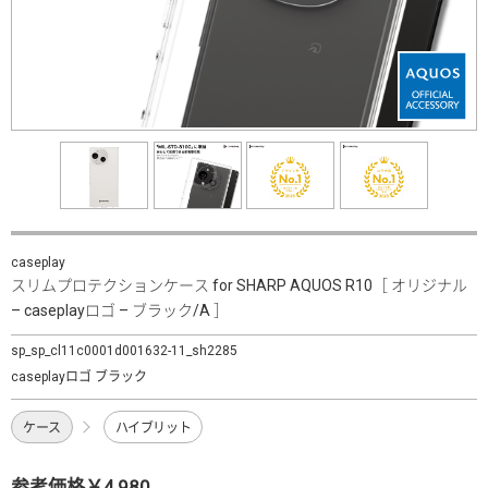
caseplay
スリムプロテクションケース for SHARP AQUOS R10［ オリジナル
– caseplayロゴ – ブラック/A ］
sp_sp_cl11c0001d001632-11_sh2285
caseplayロゴ ブラック
ケース
ハイブリット
参考価格￥4,980