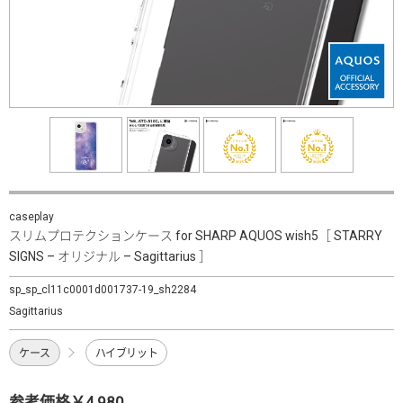
caseplay
スリムプロテクションケース for SHARP AQUOS wish5［ STARRY
SIGNS – オリジナル – Sagittarius ］
sp_sp_cl11c0001d001737-19_sh2284
Sagittarius
ケース
ハイブリット
参考価格￥4,980