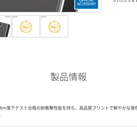
せいただきま
製品情報
3.6m落下テスト合格の耐衝撃性能を持ち、高品質プリントで鮮やかな
ス