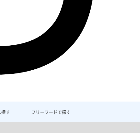
に探す
フリーワード
で探す