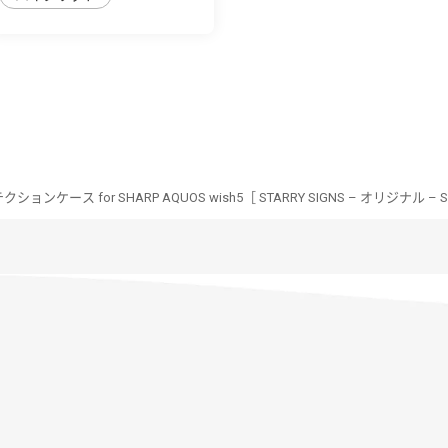
ンケース for SHARP AQUOS wish5［ STARRY SIGNS – オリジナル – Sagi