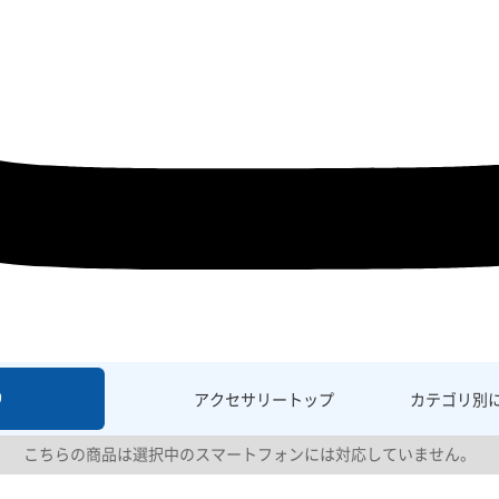
9
アクセサリー
トップ
カテゴリ別
こちらの商品は選択中のスマートフォンには対応していません。