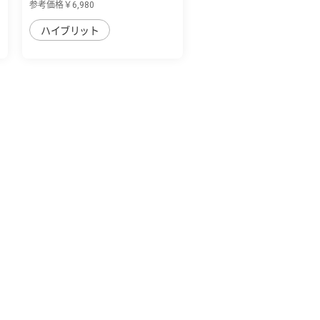
参考価格￥6,980
ハイブリット