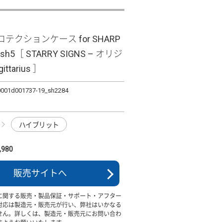
テクションケース for SHARP
ish5［ STARRY SIGNS – オリジ
ittarius ］
0001d001737-19_sh2284
ハイブリット
980
販売サイトへ
に関する販売・製品保証・サポート・アフター
対応は製造元・販売元が行い、弊社はいかなる
せん。詳しくは、製造元・販売元にお問い合わ