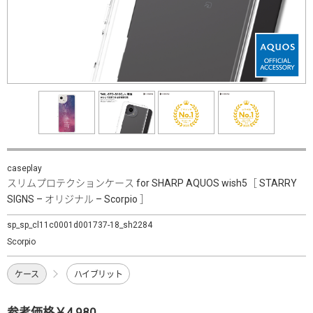
caseplay
スリムプロテクションケース for SHARP AQUOS wish5［ STARRY
SIGNS – オリジナル – Scorpio ］
sp_sp_cl11c0001d001737-18_sh2284
Scorpio
ケース
ハイブリット
参考価格￥4,980