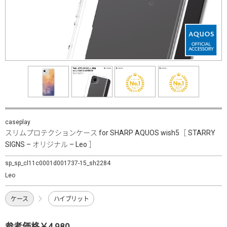
caseplay
スリムプロテクションケース for SHARP AQUOS wish5［ STARRY
SIGNS – オリジナル – Leo ］
sp_sp_cl11c0001d001737-15_sh2284
Leo
ケース
ハイブリット
参考価格￥4,980