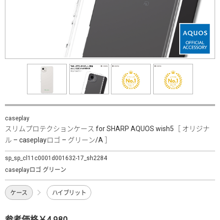
caseplay
スリムプロテクションケース for SHARP AQUOS wish5［ オリジナ
ル – caseplayロゴ – グリーン/A ］
sp_sp_cl11c0001d001632-17_sh2284
caseplayロゴ グリーン
ケース
ハイブリット
参考価格￥4,980