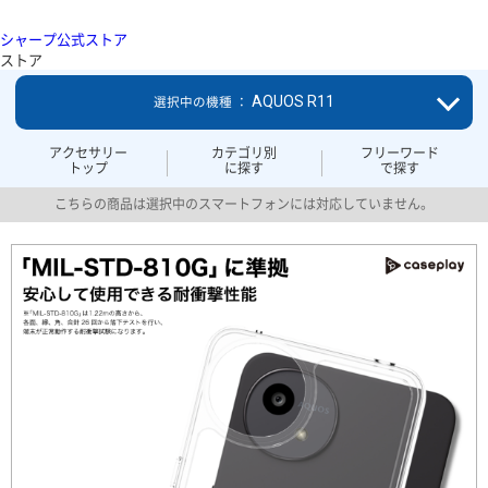
シャープ公式ストア
ストア
AQUOS R11
選択中の機種 ：
アクセサリー
カテゴリ別
フリーワード
トップ
に探す
で探す
こちらの商品は選択中のスマートフォンには対応していません。