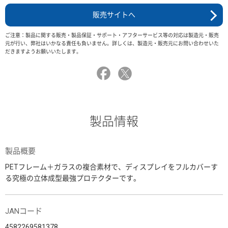
販売サイトへ
ご注意：製品に関する販売・製品保証・サポート・アフターサービス等の対応は製造元・販売
元が行い、弊社はいかなる責任も負いません。詳しくは、製造元・販売元にお問い合わせいた
だきますようお願いいたします。
製品情報
製品概要
PETフレーム＋ガラスの複合素材で、ディスプレイをフルカバーす
る究極の立体成型最強プロテクターです。
JANコード
4582269581378