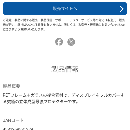
販売サイトへ
ご注意：製品に関する販売・製品保証・サポート・アフターサービス等の対応は製造元・販売
元が行い、弊社はいかなる責任も負いません。詳しくは、製造元・販売元にお問い合わせいた
だきますようお願いいたします。
製品情報
製品概要
PETフレーム＋ガラスの複合素材で、ディスプレイをフルカバーす
る究極の立体成型最強プロテクターです。
JANコード
4582269581378