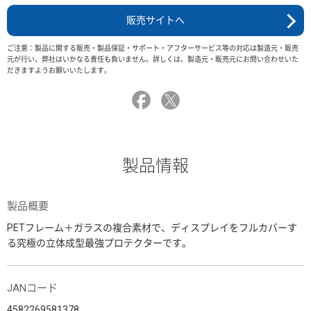
販売サイトへ
ご注意：製品に関する販売・製品保証・サポート・アフターサービス等の対応は製造元・販売
元が行い、弊社はいかなる責任も負いません。詳しくは、製造元・販売元にお問い合わせいた
だきますようお願いいたします。
製品情報
製品概要
PETフレーム＋ガラスの複合素材で、ディスプレイをフルカバーす
る究極の立体成型最強プロテクターです。
JANコード
4582269581378