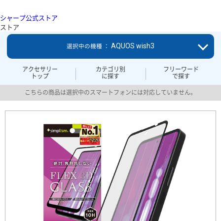
シャープ公式ストア
ストア
AQUOS wish3
選択中の機種 ：
アクセサリー
カテゴリ別
フリーワード
トップ
に探す
で探す
こちらの商品は選択中のスマートフォンには対応していません。