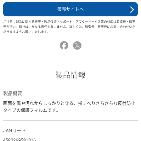
販売サイトへ
ご注意：製品に関する販売・製品保証・サポート・アフターサービス等の対応は製造元・販売
元が行い、弊社はいかなる責任も負いません。詳しくは、製造元・販売元にお問い合わせいた
だきますようお願いいたします。
製品情報
製品概要
画面を傷や汚れからしっかりと守る、指すべりさらさらな反射防止
タイプの保護フィルムです。
JANコード
4582269581316