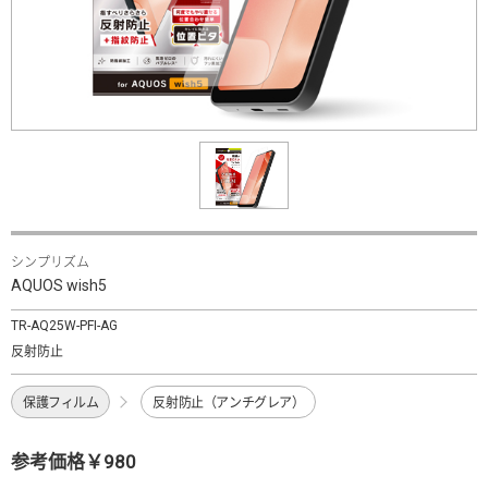
シンプリズム
AQUOS wish5
TR-AQ25W-PFI-AG
反射防止
保護フィルム
反射防止（アンチグレア）
参考価格￥980