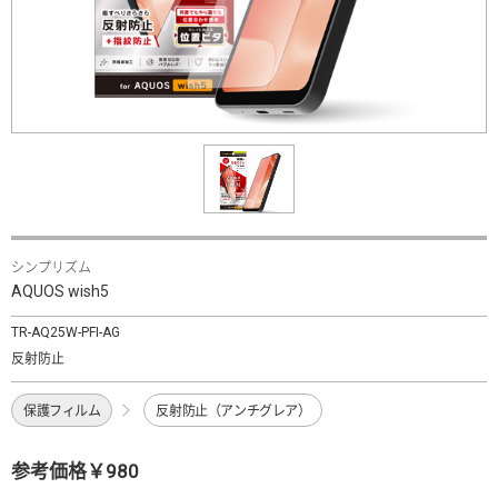
シンプリズム
AQUOS wish5
TR-AQ25W-PFI-AG
反射防止
保護フィルム
反射防止（アンチグレア）
参考価格￥980