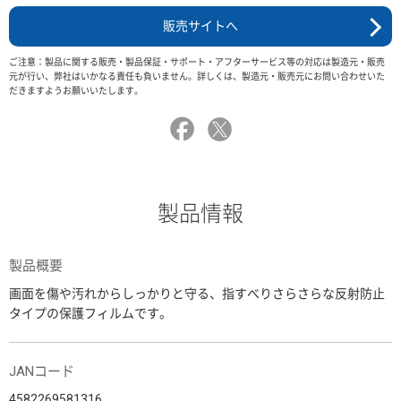
販売サイトへ
ご注意：製品に関する販売・製品保証・サポート・アフターサービス等の対応は製造元・販売
元が行い、弊社はいかなる責任も負いません。詳しくは、製造元・販売元にお問い合わせいた
だきますようお願いいたします。
製品情報
製品概要
画面を傷や汚れからしっかりと守る、指すべりさらさらな反射防止
タイプの保護フィルムです。
JANコード
4582269581316