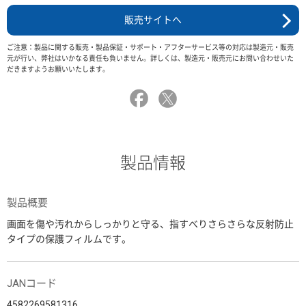
販売サイトへ
ご注意：製品に関する販売・製品保証・サポート・アフターサービス等の対応は製造元・販売
元が行い、弊社はいかなる責任も負いません。詳しくは、製造元・販売元にお問い合わせいた
だきますようお願いいたします。
製品情報
製品概要
画面を傷や汚れからしっかりと守る、指すべりさらさらな反射防止
タイプの保護フィルムです。
JANコード
4582269581316