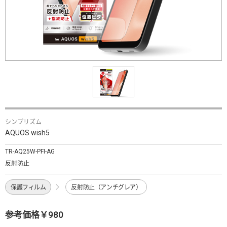
シンプリズム
AQUOS wish5
TR-AQ25W-PFI-AG
反射防止
保護フィルム
反射防止（アンチグレア）
参考価格￥980