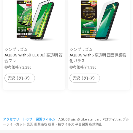
シンプリズム
シンプリズム
AQUOS wish5 [FLEX 3D] 高透明 複
AQUOS wish5 高透明 画面保護強
合フレ...
化ガラス...
参考価格￥2,280
参考価格￥1,380
光沢（グレア）
光沢（グレア）
アクセサリートップ
｜
保護フィルム
｜AQUOS wish5 Like standard PETフィルム ブル
ーライトカット 光沢 衝撃吸収 抗菌・抗ウイルス 平面保護 指紋防止