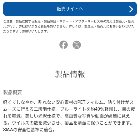
販売サイトへ
ご注意：製品に関する販売・製品保証・サポート・アフターサービス等の対応は製造元・販売
元が行い、弊社はいかなる責任も負いません。詳しくは、製造元・販売元にお問い合わせいた
だきますようお願いいたします。
製品情報
製品概要
軽くてしなやか、割れない安心素材のPETフィルム。貼り付けがス
ムーズに行える二段階仕様。ブルーライトを約40％軽減し、目の疲
れを軽減。美しい光沢仕様で、高画質な写真や動画が綺麗に見え
る。ウイルスの数を減少させ、製品を清潔に保つことができます。
SIAAの安全性基準に適合。