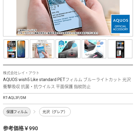
株式会社レイ・アウト
AQUOS wish5 Like standard PETフィルム ブルーライトカット 光沢
衝撃吸収 抗菌・抗ウイルス 平面保護 指紋防止
RT-AQL3F/DM
保護フィルム
光沢（グレア）
参考価格￥990