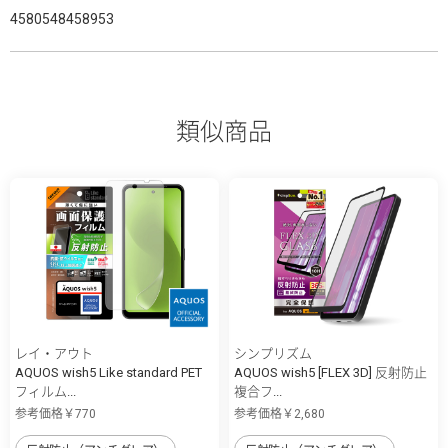
4580548458953
類似商品
レイ・アウト
シンプリズム
AQUOS wish5 Like standard PET
AQUOS wish5 [FLEX 3D] 反射防止
フィルム...
複合フ...
参考価格￥770
参考価格￥2,680